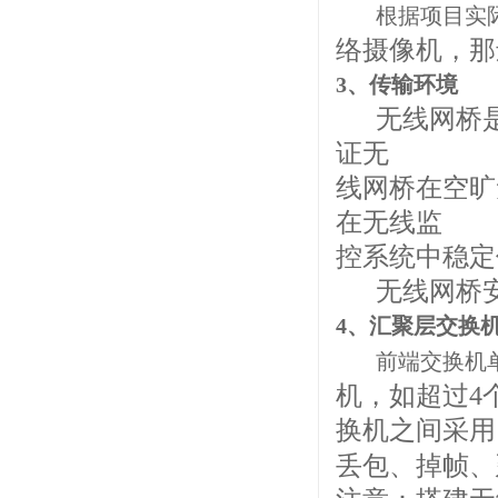
根据项目实
络摄像机，那
3、传输环境
无线网桥是
证无
线网桥在空旷
在无线监
控系统中稳定
无线网桥安
4、汇聚层交换
前端交换机
机，如超过4
换机之间采用
丢包、掉帧、