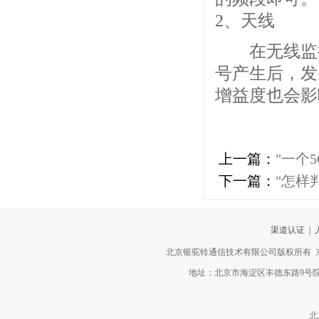
2、天线
在无线监控
号产生后，发
增益度也会影
上一篇：
"一个
下一篇：
"怎样
渠道认证
|
北京银驼铃通信技术有限公司版权所有
地址：北京市海淀区丰德东路9号院2号楼4层
北