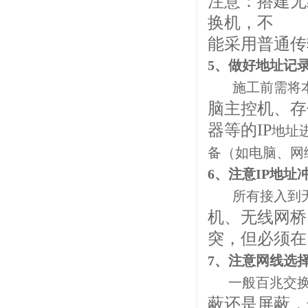
注意：搭建无
换机，不
能采用普通传
5、做好
地址记
施工前需将
脑主控机、存
器等的IP
地址
备（如电脑、网
6、注意IP地址
所有接入到
机、无线网桥
突，但必须在
7、注意网线选
一般百兆交
蔽还是屏蔽，