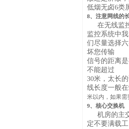
低烟无卤6类
8、注意网线的
在无线监控
监控系统中我
们尽量选择六
坏您传输
信号的距离是
不能超过
30米，太长
线长度一般在
米以内，如果需
9、
核心
交换机
机房的主交
定不要满载工