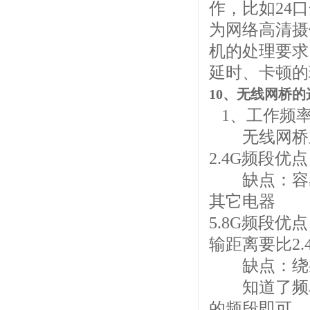
作，比如24
为网络高清摄
机的处理要求
延时、卡顿的
10、
无线网桥的
1、工作频
无线网桥主流
2.4G频段
缺点：容易
其它电器
5.8G频段
输距离要比2.
缺点：绕射
知道了频段
的频段即可。